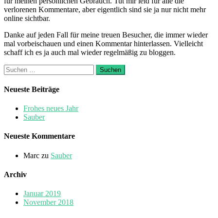
für meinen persönlichen Gebrauch. Tut mir leid für alle die
verlorenen Kommentare, aber eigentlich sind sie ja nur nicht mehr
online sichtbar.
Danke auf jeden Fall für meine treuen Besucher, die immer wieder
mal vorbeischauen und einen Kommentar hinterlassen. Vielleicht
schaff ich es ja auch mal wieder regelmäßig zu bloggen.
Suchen
nach:
Neueste Beiträge
Frohes neues Jahr
Sauber
Neueste Kommentare
Marc
zu
Sauber
Archiv
Januar 2019
November 2018