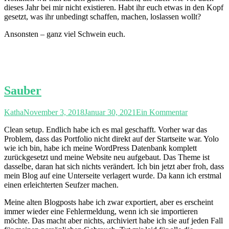
dieses Jahr bei mir nicht existieren. Habt ihr euch etwas in den Kopf
gesetzt, was ihr unbedingt schaffen, machen, loslassen wollt?
Ansonsten – ganz viel Schwein euch.
Sauber
Katha
November 3, 2018
Januar 30, 2021
Ein Kommentar
Clean setup. Endlich habe ich es mal geschafft. Vorher war das
Problem, dass das Portfolio nicht direkt auf der Startseite war. Yolo
wie ich bin, habe ich meine WordPress Datenbank komplett
zurückgesetzt und meine Website neu aufgebaut. Das Theme ist
dasselbe, daran hat sich nichts verändert. Ich bin jetzt aber froh, dass
mein Blog auf eine Unterseite verlagert wurde. Da kann ich erstmal
einen erleichterten Seufzer machen.
Meine alten Blogposts habe ich zwar exportiert, aber es erscheint
immer wieder eine Fehlermeldung, wenn ich sie importieren
möchte. Das macht aber nichts, archiviert habe ich sie auf jeden Fall